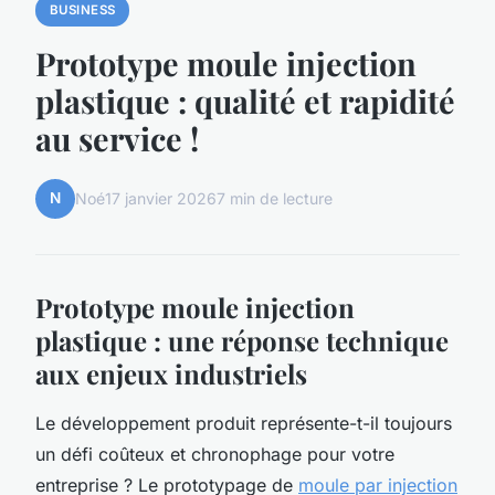
BUSINESS
Prototype moule injection
plastique : qualité et rapidité
au service !
N
Noé
17 janvier 2026
7 min de lecture
Prototype moule injection
plastique : une réponse technique
aux enjeux industriels
Le développement produit représente-t-il toujours
un défi coûteux et chronophage pour votre
entreprise ? Le prototypage de
moule par injection