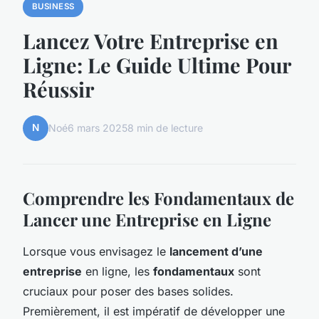
BUSINESS
Lancez Votre Entreprise en
Ligne: Le Guide Ultime Pour
Réussir
N
Noé
6 mars 2025
8 min de lecture
Comprendre les Fondamentaux de
Lancer une Entreprise en Ligne
Lorsque vous envisagez le
lancement d’une
entreprise
en ligne, les
fondamentaux
sont
cruciaux pour poser des bases solides.
Premièrement, il est impératif de développer une