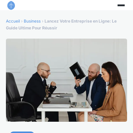
Accueil
›
Business
›
Lancez Votre Entreprise en Ligne: Le
Guide Ultime Pour Réussir