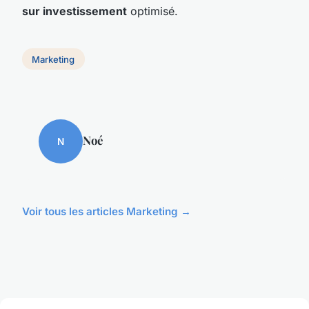
sur investissement
optimisé.
Marketing
Noé
N
Voir tous les articles Marketing →