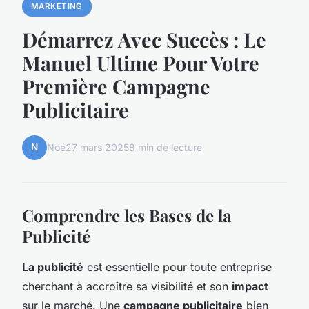
MARKETING
Démarrez Avec Succès : Le
Manuel Ultime Pour Votre
Première Campagne
Publicitaire
N
Noé
27 mars 2025
8 min de lecture
Comprendre les Bases de la
Publicité
La publicité
est essentielle pour toute entreprise
cherchant à accroître sa visibilité et son
impact
sur le marché. Une
campagne publicitaire
bien