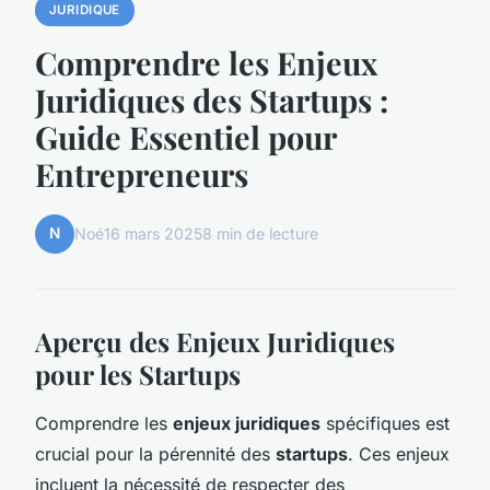
JURIDIQUE
Comprendre les Enjeux
Juridiques des Startups :
Guide Essentiel pour
Entrepreneurs
N
Noé
16 mars 2025
8 min de lecture
Aperçu des Enjeux Juridiques
pour les Startups
Comprendre les
enjeux juridiques
spécifiques est
crucial pour la pérennité des
startups
. Ces enjeux
incluent la nécessité de respecter des