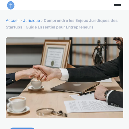
Accueil
›
Juridique
›
Comprendre les Enjeux Juridiques des
Startups : Guide Essentiel pour Entrepreneurs