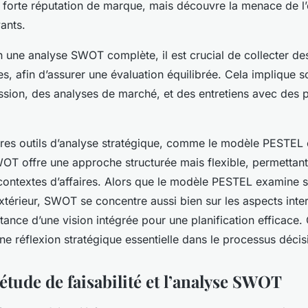
forte réputation de marque, mais découvre la menace de 
ants.
 une analyse SWOT complète, il est crucial de collecter d
es, afin d’assurer une évaluation équilibrée. Cela implique 
sion, des analyses de marché, et des entretiens avec des p
res outils d’analyse stratégique, comme le modèle PESTEL 
OT offre une approche structurée mais flexible, permettan
 contextes d’affaires. Alors que le modèle PESTEL examine s
xtérieur, SWOT se concentre aussi bien sur les aspects inte
rtance d’une vision intégrée pour une planification efficace.
ne réflexion stratégique essentielle dans le processus décis
’étude de faisabilité et l’analyse SWOT