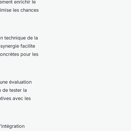
ment enrichir le
imise les chances
n technique de la
synergie facilite
 concrètes pour les
une évaluation
 de tester la
atives avec les
’intégration