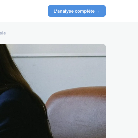
L'analyse complète →
sie