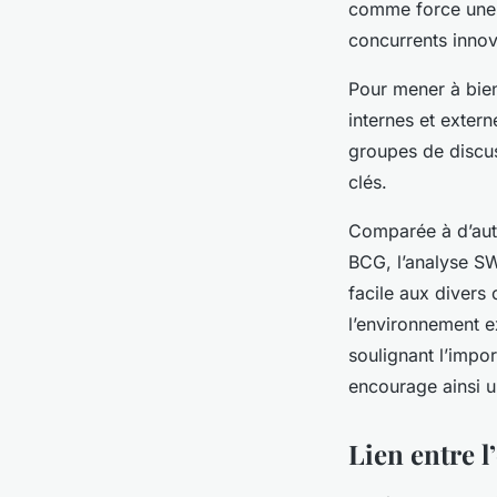
comme force une 
concurrents innov
Pour mener à bien
internes et extern
groupes de discus
clés.
Comparée à d’aut
BCG, l’analyse SW
facile aux divers
l’environnement e
soulignant l’impo
encourage ainsi u
Lien entre l