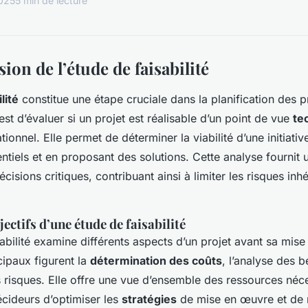
025
5 min de lecture
on de l’étude de faisabilité
lité
constitue une étape cruciale dans la planification des p
 est d’évaluer si un projet est réalisable d’un point de vue
te
tionnel. Elle permet de déterminer la viabilité d’une initiative
ntiels et en proposant des solutions. Cette analyse fournit 
écisions critiques, contribuant ainsi à limiter les risques inh
jectifs d’une étude de faisabilité
abilité examine différents aspects d’un projet avant sa mis
cipaux figurent la
détermination des coûts
, l’analyse des 
es risques. Elle offre une vue d’ensemble des ressources néc
cideurs d’optimiser les
stratégies
de mise en œuvre et de 