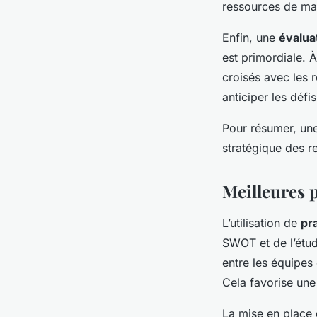
ressources de ma
Enfin, une
évalua
est primordiale. À
croisés avec les r
anticiper les défis
Pour résumer, une 
stratégique des r
Meilleures p
L’utilisation de
pr
SWOT et de l’étud
entre les équipes 
Cela favorise un
La mise en place 