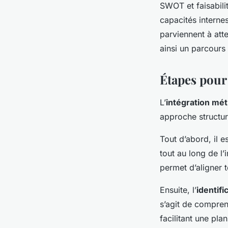
SWOT et faisabili
capacités internes
parviennent à att
ainsi un parcours 
Étapes pour 
L’
intégration mé
approche structur
Tout d’abord, il es
tout au long de l’
permet d’aligner 
Ensuite, l’
identif
s’agit de compren
facilitant une pla