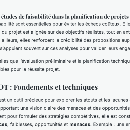
études de faisabilité dans la planification de projets
abilité sont essentielles pour éviter les échecs coûteux. Ell
u projet est alignée sur des objectifs réalistes, tout en ant
ailleurs, elles renforcent la crédibilité des propositions au
i s’appuient souvent sur ces analyses pour valider leurs en
lles que l’évaluation préliminaire et la planification techniq
les pour la réussite projet.
T : Fondements et techniques
st un outil précieux pour explorer les atouts et les lacunes
apportant une vision claire des menaces et des opportunités
nt pour formuler des stratégies compétitives, elle est cons
ces
, faiblesses, opportunités et
menaces
. Exemple : une en