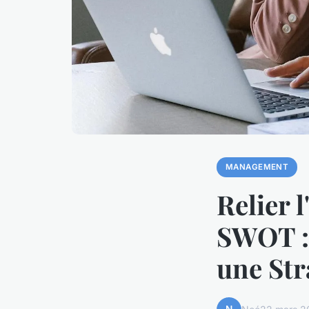
MANAGEMENT
Relier l
SWOT :
une Str