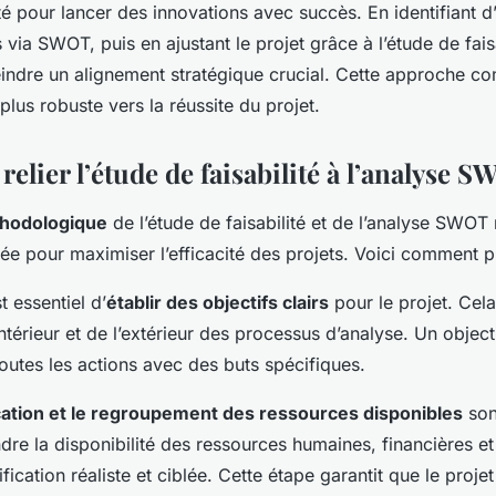
té pour lancer des innovations avec succès. En identifiant d
 via SWOT, puis en ajustant le projet grâce à l’étude de faisa
eindre un alignement stratégique crucial. Cette approche co
plus robuste vers la réussite du projet.
relier l’étude de faisabilité à l’analyse 
thodologique
de l’étude de faisabilité et de l’analyse SWOT
ée pour maximiser l’efficacité des projets. Voici comment 
t essentiel d’
établir des objectifs clairs
pour le projet. Cela
intérieur et de l’extérieur des processus d’analyse. Un objecti
toutes les actions avec des buts spécifiques.
ication et le regroupement des ressources disponibles
sont
dre la disponibilité des ressources humaines, financières et 
nification réaliste et ciblée. Cette étape garantit que le proje