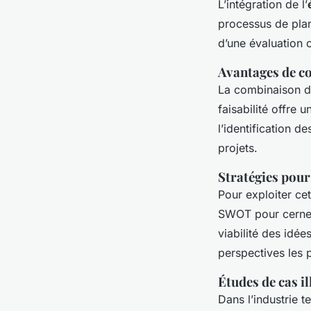
L’intégration de l’
processus de plan
d’une évaluation 
Avantages de c
La combinaison de
faisabilité offre 
l’identification d
projets.
Stratégies pour
Pour exploiter c
SWOT pour cerner l
viabilité des idées
perspectives les 
Études de cas il
Dans l’industrie t