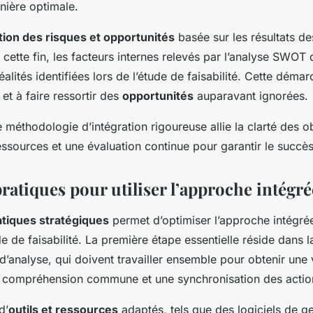
nière optimale.
tion des risques et opportunités
basée sur les résultats d
 cette fin, les facteurs internes relevés par l’analyse SWOT 
éalités identifiées lors de l’étude de faisabilité. Cette déma
 et à faire ressortir des
opportunités
auparavant ignorées.
méthodologie d’intégration rigoureuse allie la clarté des ob
essources et une évaluation continue pour garantir le succès
ratiques pour utiliser l’approche intégré
atiques stratégiques
permet d’optimiser l’approche intégrée
e de faisabilité. La première étape essentielle réside dans 
d’analyse, qui doivent travailler ensemble pour obtenir une v
e compréhension commune et une synchronisation des actio
d’
outils et ressources
adaptés, tels que des logiciels de ge