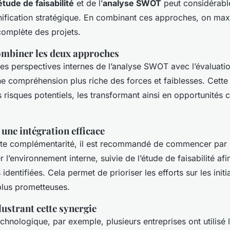
étude de faisabilité
et de l’
analyse SWOT
peut considérable
ification stratégique. En combinant ces approches, on max
complète des projets.
ombiner les deux approches
s perspectives internes de l’analyse SWOT avec l’évaluatio
une compréhension plus riche des forces et faiblesses. Cette 
es risques potentiels, les transformant ainsi en opportunités
 une intégration efficace
ette complémentarité, il est recommandé de commencer par 
’environnement interne, suivie de l’étude de faisabilité afin
 identifiées. Cela permet de prioriser les efforts sur les initi
plus prometteuses.
lustrant cette synergie
echnologique, par exemple, plusieurs entreprises ont utilisé l