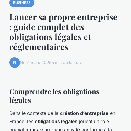
BUSINESS
Lancer sa propre entreprise
: guide complet des
obligations légales et
réglementaires
N
Noé
1 mars 2025
5 min de lecture
Comprendre les obligations
légales
Dans le contexte de la
création d’entreprise
en
France, les
obligations légales
jouent un rôle
crucial pour assurer une activité conforme à la