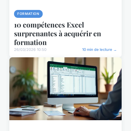
FORMATION
10 compétences Excel
surprenantes à acquérir en
formation
26/03/2026 10:50
10 min de lecture →