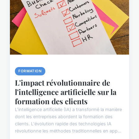
FORMATION
L'impact révolutionnaire de
l'intelligence artificielle sur la
formation des clients
L'intelligence artificielle (IA) a transformé la manière
dont les entreprises abordent la formation des
clients. L'évolution rapide des technologies IA
révolutionne les méthodes traditionnelles en app...