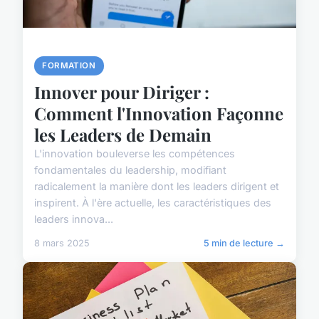
FORMATION
Innover pour Diriger :
Comment l'Innovation Façonne
les Leaders de Demain
L'innovation bouleverse les compétences
fondamentales du leadership, modifiant
radicalement la manière dont les leaders dirigent et
inspirent. À l'ère actuelle, les caractéristiques des
leaders innova...
8 mars 2025
5 min de lecture →