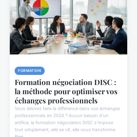
FORMATION
Formation négociation DISC :
la méthode pour optimiser vos
échanges professionnels
Vous désirez faire la différence dans vos échanges
professionnels en 2026 ? Aucun besoin d'un
artifice, la formation négociation DISC s'impose
tout simplement, elle se vit, elle vous transforme.
Rien ...