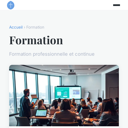
Accueil
› Formation
Formation
Formation professionnelle et continue