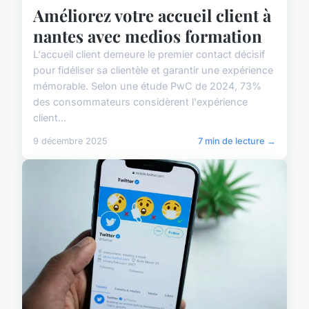
Améliorez votre accueil client à
nantes avec medios formation
L'accueil client demeure le premier contact décisif
pour fidéliser sa clientèle et garantir une expérience
mémorable. Selon une étude PwC de 2024, 73%
des consommateurs considèrent l'expérience
client...
9 décembre 2025
7 min de lecture →