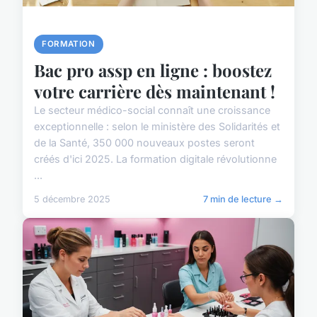
FORMATION
Bac pro assp en ligne : boostez
votre carrière dès maintenant !
Le secteur médico-social connaît une croissance
exceptionnelle : selon le ministère des Solidarités et
de la Santé, 350 000 nouveaux postes seront
créés d'ici 2025. La formation digitale révolutionne
...
5 décembre 2025
7 min de lecture →