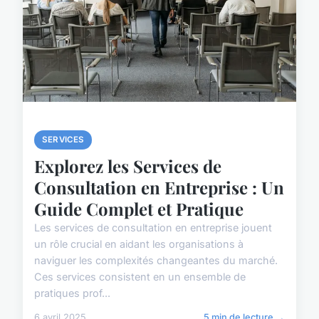
SERVICES
Explorez les Services de
Consultation en Entreprise : Un
Guide Complet et Pratique
Les services de consultation en entreprise jouent
un rôle crucial en aidant les organisations à
naviguer les complexités changeantes du marché.
Ces services consistent en un ensemble de
pratiques prof...
6 avril 2025
5 min de lecture →