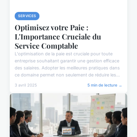
SERVICES
Optimisez votre Paie :
L'Importance Cruciale du
Service Comptable
L'optimisation de la paie est cruciale pour toute
entreprise souhaitant garantir une gestion efficace
des salaires. Adopter les meilleures pratiques dans
ce domaine permet non seulement de réduire les...
3 avril 2025
5 min de lecture →