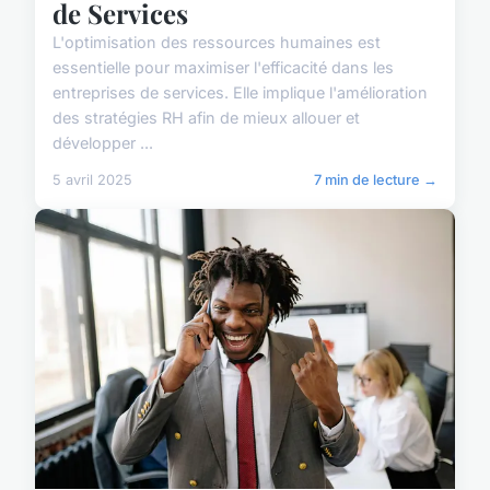
de Services
L'optimisation des ressources humaines est
essentielle pour maximiser l'efficacité dans les
entreprises de services. Elle implique l'amélioration
des stratégies RH afin de mieux allouer et
développer ...
5 avril 2025
7 min de lecture →