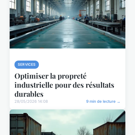
SERVICES
Optimiser la propreté
industrielle pour des résultats
durables
28/05/2026 14:08
9 min de lecture →