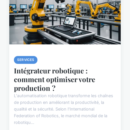
SERVICES
Intégrateur robotique :
comment optimiser votre
production ?
L'automatisation robotique transforme les chaînes
de production en améliorant la productivité, la
qualité et la sécurité. Selon l'International
Federation of Robotics, le marché mondial de la
robotiqu...