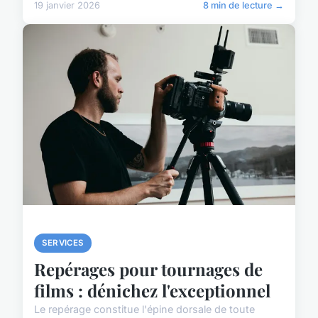
19 janvier 2026
8 min de lecture →
SERVICES
Repérages pour tournages de
films : dénichez l'exceptionnel
Le repérage constitue l'épine dorsale de toute