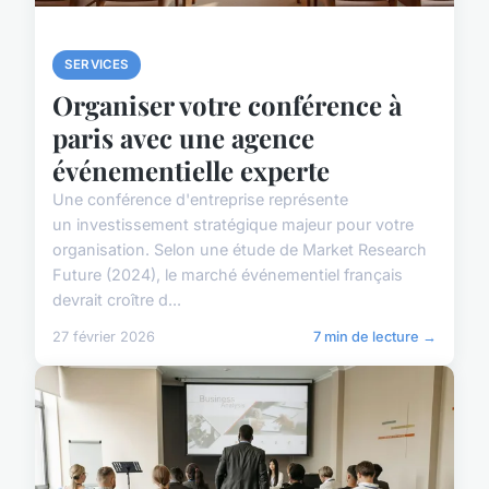
SERVICES
Organiser votre conférence à
paris avec une agence
événementielle experte
Une conférence d'entreprise représente
un investissement stratégique majeur pour votre
organisation. Selon une étude de Market Research
Future (2024), le marché événementiel français
devrait croître d...
27 février 2026
7 min de lecture →