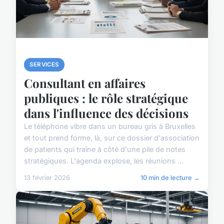
SERVICES
Consultant en affaires
publiques : le rôle stratégique
dans l'influence des décisions
Le téléphone vibre dans un bureau gris à Bruxelles
et tout prend forme, là, sur ce dossier d'association
de patients qui traîne à côté d'une pile de notes
stratégiques. L'agenda explose, les réunions ...
13 février 2026
10 min de lecture →