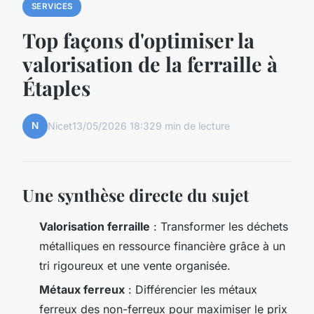
SERVICES
Top façons d'optimiser la
valorisation de la ferraille à
Étaples
N
Nicet
13/05/2026 18:32
9 min de lecture
Une synthèse directe du sujet
Valorisation ferraille
: Transformer les déchets
métalliques en ressource financière grâce à un
tri rigoureux et une vente organisée.
Métaux ferreux
: Différencier les métaux
ferreux des non-ferreux pour maximiser le prix