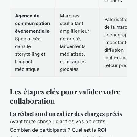
secours
Agence de
Marques
Valorisation
communication
souhaitant
de la marque,
événementielle
amplifier leur
scénographie
Spécialisée
notoriété,
impactante,
dans le
lancements
diffusion
storytelling et
médiatisés,
multi-canaux,
l’impact
campagnes
retour presse
médiatique
globales
Les étapes clés pour valider votre
collaboration
La rédaction d'un cahier des charges précis
Avant toute chose : clarifiez vos objectifs.
Combien de participants ? Quel est le
ROI