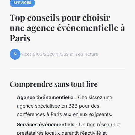
SERVICES
Top conseils pour choisir
une agence événementielle à
Paris
N
Nicet
10/03/2026 11:35
9 min de lecture
Comprendre sans tout lire
Agence événementielle
: Choisissez une
agence spécialisée en B2B pour des
conférences à Paris
aux enjeux exigeants.
Services événementiels
: Un bon réseau de
prestataires locaux garantit réactivité et