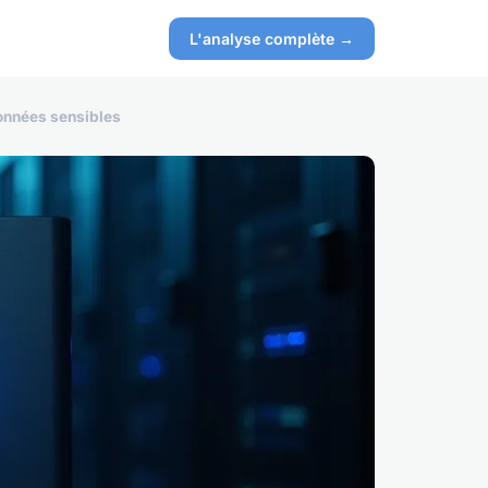
L'analyse complète →
données sensibles