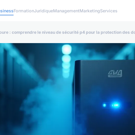
siness
Formation
Juridique
Management
Marketing
Services
re : comprendre le niveau de sécurité p4 pour la protection des 