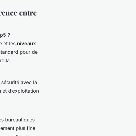
érence entre
e et les
niveaux
tandard pour de
re la
 sécurité avec la
n et d’exploitation
es bureautiques
ement plus fine