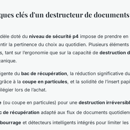
iques clés d'un destructeur de document
dèle doté du
niveau de sécurité p4
impose de prendre en 
ntir la pertinence du choix au quotidien. Plusieurs éléments 
ls, tant sur l’ergonomie que sur la capacité de
destruction 
canique.
lligente du
bac de récupération
, la réduction significative 
grâce à la
coupe en particules
, et la solidité de l’insert pa
ilégier lors de l’achat.
e
(ou coupe en particules) pour une
destruction irréversib
c de récupération
adapté aux flux de documents quotidien
-bourrage
et détecteurs intelligents intégrés pour limiter les