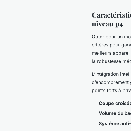
Caractérist
niveau p4
Opter pour un mo
critères pour gara
meilleurs apparei
la robustesse mé
L’intégration inte
d’encombrement 
points forts à priv
Coupe croisé
Volume du ba
Système anti