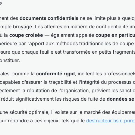
?
ement des
documents confidentiels
ne se limite plus à quel
imple broyage. Les attentes en matière de confidentialité i
ù la
coupe croisée
— également appelée
coupe en particu
périeure par rapport aux méthodes traditionnelles de coupe
sure que chaque feuille est transformée en petits fragment
nstituer.
gales, comme la
conformité rgpd
, incitent les professionnel
pables d’assurer la traçabilité et l’intégrité du processus 
ctement la réputation de l’organisation, prévient les sancti
 réduit significativement les risques de fuite de
données se
’une sécurité optimale, il existe sur le marché des équipem
ur répondre à ces enjeux, tels que le
destructeur hsm pure