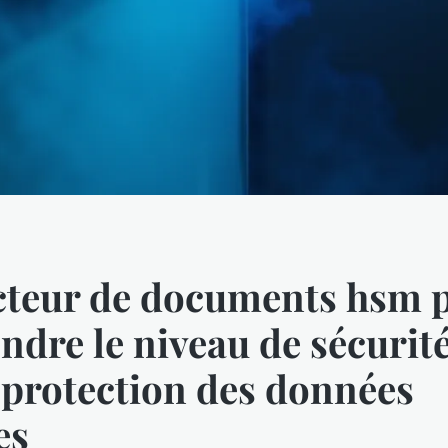
teur de documents hsm p
dre le niveau de sécurit
 protection des données
es