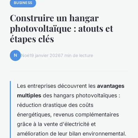
BUSINESS
Construire un hangar
photovoltaïque : atouts et
étapes clés
N
Noé
19 janvier 2026
7 min de lecture
Les entreprises découvrent les
avantages
multiples
des hangars photovoltaïques :
réduction drastique des coûts
énergétiques, revenus complémentaires
grâce à la vente d'électricité et
amélioration de leur bilan environnemental.