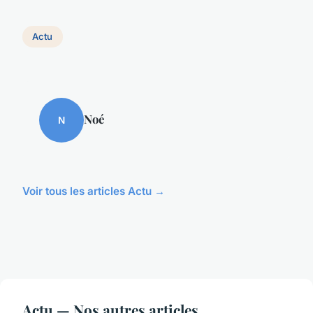
Actu
Noé
N
Voir tous les articles Actu →
Actu — Nos autres articles