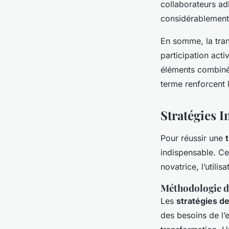
collaborateurs ad
considérablement
En somme, la tran
participation acti
éléments combinés
terme renforcent l
Stratégies 
Pour réussir une
indispensable. C
novatrice, l’utili
Méthodologie 
Les
stratégies d
des besoins de l’e