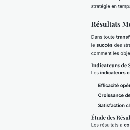
stratégie en temps
Résultats M
Dans toute
trans
le
succès
des str
comment les object
Indicateurs de 
Les
indicateurs c
Efficacité opé
Croissance d
Satisfaction cl
Étude des Résul
Les résultats à
co