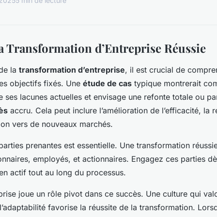
 2025
5 min de lecture
la Transformation d’Entreprise Réussie
de la
transformation d’entreprise
, il est crucial de compre
es objectifs fixés. Une
étude de cas
typique montrerait co
ie ses lacunes actuelles et envisage une refonte totale ou par
ès
accru. Cela peut inclure l’amélioration de l’efficacité, la 
sion vers de nouveaux marchés.
parties prenantes est essentielle. Une transformation réussie
ionnaires, employés, et actionnaires. Engagez ces parties d
ien actif tout au long du processus.
prise joue un rôle pivot dans ce succès. Une culture qui valo
l’adaptabilité favorise la réussite de la transformation. Lors