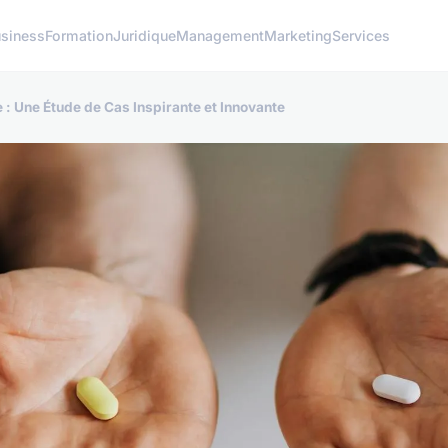
siness
Formation
Juridique
Management
Marketing
Services
 : Une Étude de Cas Inspirante et Innovante