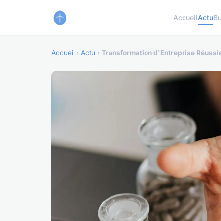
Accueil
Actu
Bu
Accueil
›
Actu
›
Transformation d'Entreprise Réussie