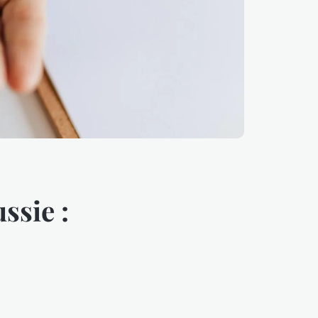
ssie :