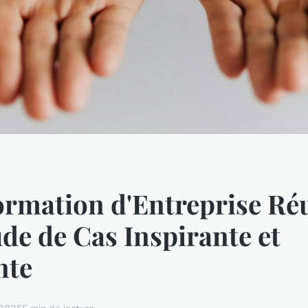
rmation d'Entreprise Réu
de de Cas Inspirante et
nte