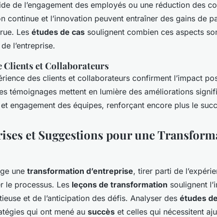
ide de l’engagement des employés ou une réduction des co
ion continue et l’innovation peuvent entraîner des gains de p
crue. Les
études de cas
soulignent combien ces aspects son
de l’entreprise.
 Clients et Collaborateurs
rience des clients et collaborateurs confirment l’impact posi
es témoignages mettent en lumière des améliorations signif
nt et engagement des équipes, renforçant encore plus le suc
ises et Suggestions pour une Transform
age une
transformation d’entreprise
, tirer parti de l’expéri
r le processus. Les
leçons de transformation
soulignent l’
tieuse et de l’anticipation des défis. Analyser des
études de
tratégies qui ont mené au
succès
et celles qui nécessitent aj