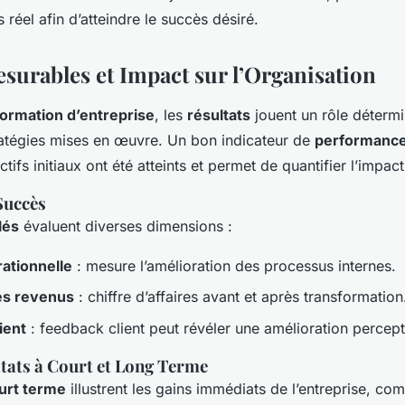
 réel afin d’atteindre le succès désiré.
esurables et Impact sur l’Organisation
formation d’entreprise
, les
résultats
jouent un rôle détermi
atégies mises en œuvre. Un bon indicateur de
performanc
ifs initiaux ont été atteints et permet de quantifier l’impact
Succès
lés
évaluent diverses dimensions :
rationnelle
: mesure l’amélioration des processus internes.
es revenus
: chiffre d’affaires avant et après transformation
ient
: feedback client peut révéler une amélioration percept
tats à Court et Long Terme
urt terme
illustrent les gains immédiats de l’entreprise, c