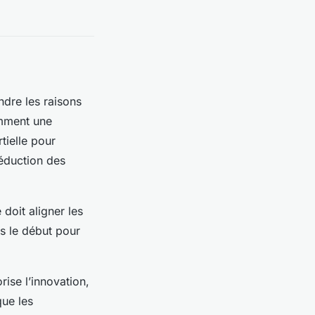
ndre les raisons
mment une
tielle pour
réduction des
 doit aligner les
ès le début pour
rise l’innovation,
que les