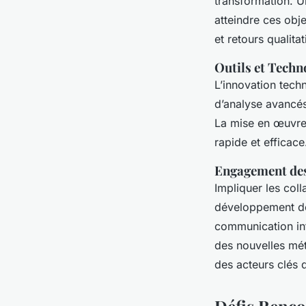
transformation. U
atteindre ces obj
et retours qualit
Outils et Techn
L’innovation techn
d’analyse avancés
La mise en œuvre 
rapide et efficace
Engagement de
Impliquer les coll
développement de
communication int
des nouvelles mét
des acteurs clés 
Défis Renco