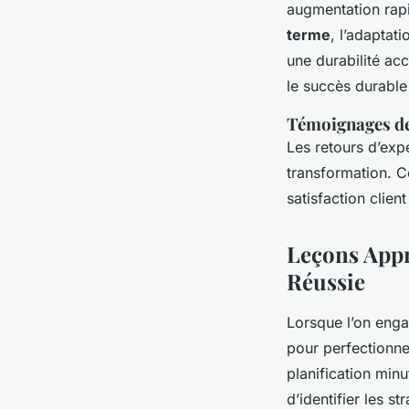
augmentation rap
terme
, l’adaptat
une durabilité ac
le succès durable 
Témoignages de
Les retours d’expé
transformation. C
satisfaction clie
Leçons Appr
Réussie
Lorsque l’on eng
pour perfectionne
planification minu
d’identifier les s