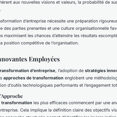
hèrent aux nouvelles visions et valeurs, la probabilité de 
.
sformation d’entreprise nécessite une préparation rigoureu
ve des parties prenantes et une culture organisationnelle fa
 maximisent les chances d’atteindre les résultats escomptés
a position compétitive de l’organisation.
Innovantes Employées
transformation d’entreprise
, l’adoption de
stratégies inno
es
approches de transformation
englobent une méthodolog
sation d’outils technologiques performants et l’engagement t
d’Approche
e transformation
les plus efficaces commencent par une an
ntreprise. Cela implique la définition claire des objectifs vis