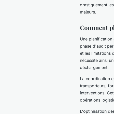
drastiquement les 
majeurs.
Comment plan
Une planificatio
phase d'audit perm
et les limitations
nécessite ainsi u
déchargement.
La coordination en
transporteurs, fo
interventions. Ce
opérations logisti
L'optimisation de