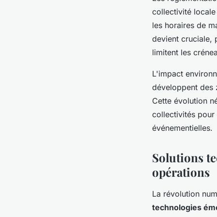
collectivité loca
les horaires de m
devient cruciale, 
limitent les créne
L'impact environn
développent des z
Cette évolution né
collectivités pou
événementielles.
Solutions t
opérations
La révolution num
technologies ém