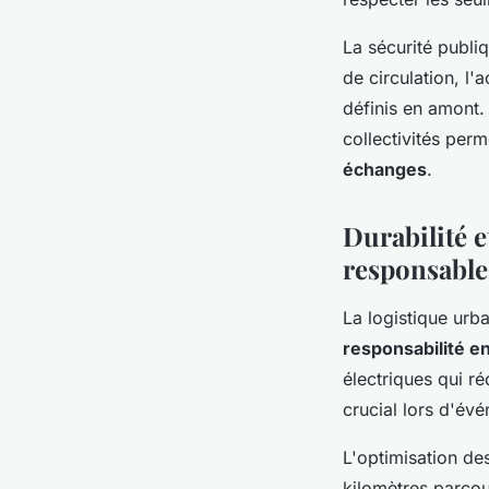
La sécurité publiq
de circulation, l'
définis en amont.
collectivités perm
échanges
.
Durabilité e
responsable
La logistique urb
responsabilité 
électriques qui r
crucial lors d'év
L'optimisation des
kilomètres parco