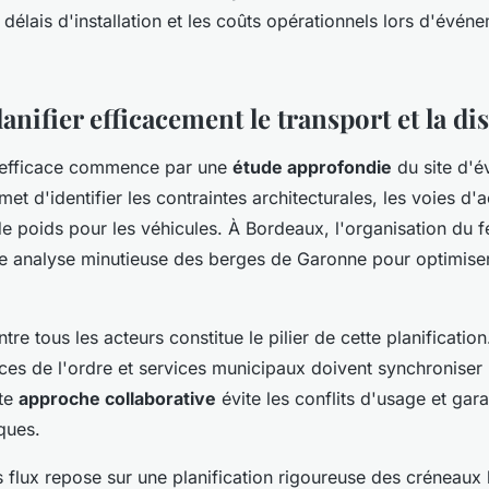
délais d'installation et les coûts opérationnels lors d'évén
ifier efficacement le transport et la di
n efficace commence par une
étude approfondie
du site d'é
et d'identifier les contraintes architecturales, les voies d'
 de poids pour les véhicules. À Bordeaux, l'organisation du 
ne analyse minutieuse des berges de Garonne pour optimiser
tre tous les acteurs constitue le pilier de cette planificatio
rces de l'ordre et services municipaux doivent synchroniser 
tte
approche collaborative
évite les conflits d'usage et garan
ques.
s flux repose sur une planification rigoureuse des créneaux 