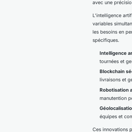
avec une précisio
L'intelligence arti
variables simultan
les besoins en pe
spécifiques.
Intelligence ar
tournées et g
Blockchain sé
livraisons et 
Robotisation
manutention p
Géolocalisati
équipes et co
Ces innovations 