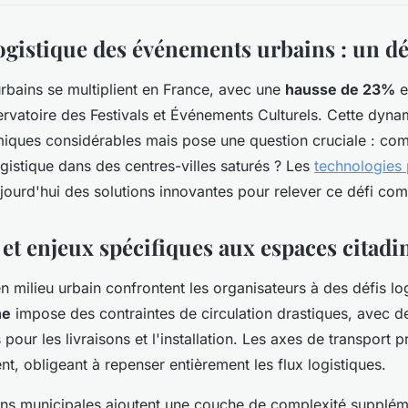
ogistique des événements urbains : un dé
bains se multiplient en France, avec une
hausse de 23%
e
rvatoire des Festivals et Événements Culturels. Cette dyn
iques considérables mais pose une question cruciale : co
ogistique dans des centres-villes saturés ? Les
technologies 
jourd'hui des solutions innovantes pour relever ce défi co
et enjeux spécifiques aux espaces citadi
 milieu urbain confrontent les organisateurs à des défis log
ne
impose des contraintes de circulation drastiques, avec 
s pour les livraisons et l'installation. Les axes de transport 
t, obligeant à repenser entièrement les flux logistiques.
ons municipales ajoutent une couche de complexité supplé