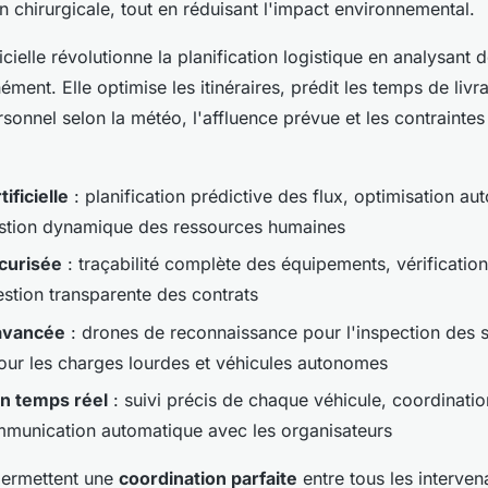
n chirurgicale, tout en réduisant l'impact environnemental.
ficielle révolutionne la planification logistique en analysant d
ément. Elle optimise les itinéraires, prédit les temps de livr
rsonnel selon la météo, l'affluence prévue et les contraintes
tificielle
: planification prédictive des flux, optimisation a
estion dynamique des ressources humaines
curisée
: traçabilité complète des équipements, vérificatio
gestion transparente des contrats
 avancée
: drones de reconnaissance pour l'inspection des s
our les charges lourdes et véhicules autonomes
on temps réel
: suivi précis de chaque véhicule, coordinati
mmunication automatique avec les organisateurs
permettent une
coordination parfaite
entre tous les interven