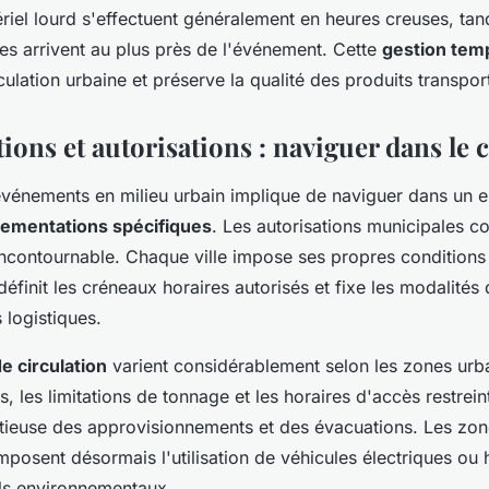
ériel lourd s'effectuent généralement en heures creuses, tan
es arrivent au plus près de l'événement. Cette
gestion tem
rculation urbaine et préserve la qualité des produits transpor
ons et autorisations : naviguer dans le c
événements en milieu urbain implique de naviguer dans un 
lementations spécifiques
. Les autorisations municipales co
ncontournable. Chaque ville impose ses propres conditions
éfinit les créneaux horaires autorisés et fixe les modalités
 logistiques.
de circulation
varient considérablement selon les zones urb
s, les limitations de tonnage et les horaires d'accès restrei
utieuse des approvisionnements et des évacuations. Les zon
mposent désormais l'utilisation de véhicules électriques ou
ils environnementaux.