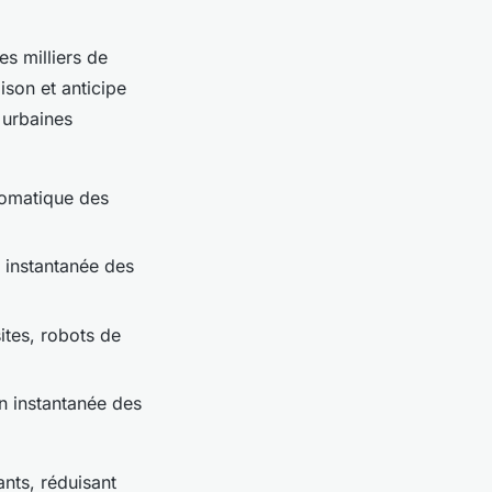
es milliers de
aison et anticipe
 urbaines
utomatique des
n instantanée des
ites, robots de
on instantanée des
ants, réduisant