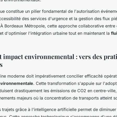
ue constitue un pilier fondamental de l'autorisation événeme
accessibilité des services d'urgence et la gestion des flux pi
 À Bordeaux Métropole, cette approche collaborative entre 
et d'optimiser l'intégration urbaine tout en maintenant la
flu
t impact environnemental : vers des prat
s
aine moderne doit impérativement concilier efficacité opérat
environnementale
. Cette transformation s'appuie sur l'adop
éduisent drastiquement les émissions de CO2 en centre-ville,
énements majeurs où la concentration de transports atteint s
 trajets grâce à l'intelligence artificielle permet de diminue
urus. Cette approche technologique s'accompagne d'une 