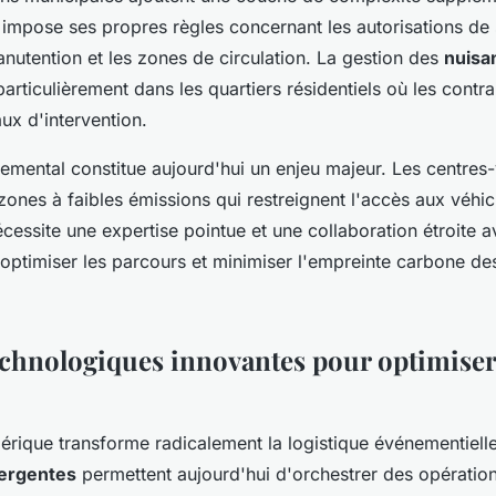
le impose ses propres règles concernant les autorisations de
anutention et les zones de circulation. La gestion des
nuisa
particulièrement dans les quartiers résidentiels où les contr
aux d'intervention.
emental constitue aujourd'hui un enjeu majeur. Les centres-v
ones à faibles émissions qui restreignent l'accès aux véhic
cessite une expertise pointue et une collaboration étroite a
r optimiser les parcours et minimiser l'empreinte carbone de
echnologiques innovantes pour optimiser
érique transforme radicalement la logistique événementiell
ergentes
permettent aujourd'hui d'orchestrer des opérati