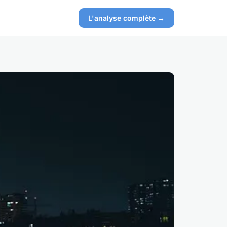
L'analyse complète →