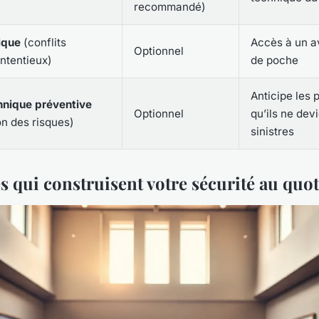
recommandé)
ique
(conflits
Accès à un a
Optionnel
ntentieux)
de poche
Anticipe les
hnique préventive
Optionnel
qu’ils ne dev
on des risques)
sinistres
s qui construisent votre sécurité au quo