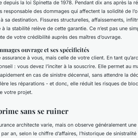
re depuis la loi Spinetta de 1978. Pendant dix ans après la r
es responsable des dommages qui affectent la solidité de l’
 sa destination. Fissures structurelles, affaissements, infilt
 à la stabilité relève de cette garantie. Ce n’est pas une sim
ûte de votre crédibilité auprès des maîtres d’ouvrage.
mages ouvrage et ses spécificités
 assurance à vous, mais celle de votre client. En tant qu’ar
nseil : vous devez l’inciter à la souscrire. Elle permet au m
rapidement en cas de sinistre décennal, sans attendre la déc
élère les réparations - et donc, elle réduit les risques de bl
e votre projet.
prime sans se ruiner
urance architecte varie, mais on observe généralement une 
par an, selon le chiffre d’affaires, l’historique de sinistralité 