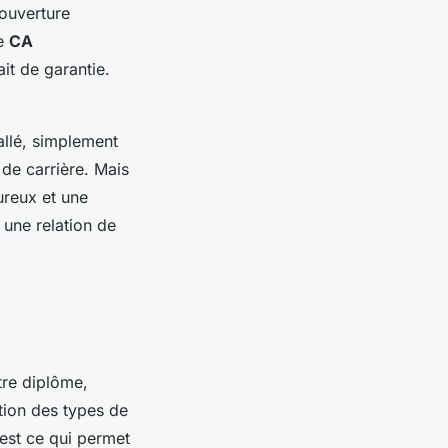
couverture
re
CA
it de garantie.
allé, simplement
 de carrière. Mais
ureux et une
 une relation de
tre diplôme,
ption des types de
est ce qui permet