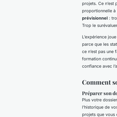
projets. Ce n’est
proportionnelle à
prévisionnel
: tr
Trop le surévaluer
L’expérience joue
parce que les stat
ce n’est pas une f
formation continu
confiance avec l’
Comment sou
Préparer son d
Plus votre dossie
l’historique de vo
projets que vous 