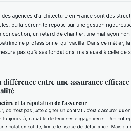
 des agences d’architecture en France sont des struc
iales, où la pérennité repose sur une gestion rigoureus
 conception, un retard de chantier, une malfaçon non 
patrimoine professionnel qui vacille. Dans ce métier, la 
mesure pas qu’à ses fondations, mais aussi à celle de 
la différence entre une assurance efficace
alité
ncière et la réputation de l'assureur
r, ce n’est pas juste signer un contrat : c’est s’assurer qu’en
era toujours là, capable de tenir ses engagements. Une entrep
une notation solide, limite le risque de défaillance. Mais au-