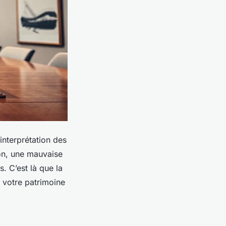
’interprétation des
on, une mauvaise
 C’est là que la
r votre patrimoine