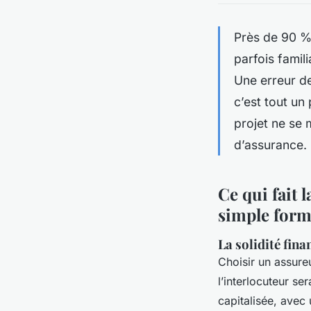
Près de 90 %
parfois famil
Une erreur de
c’est tout un 
projet ne se 
d’assurance.
Ce qui fait 
simple form
La solidité fina
Choisir un assureu
l’interlocuteur s
capitalisée, avec 