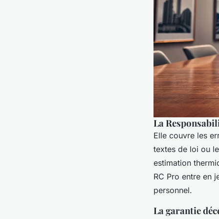
La Responsabili
Elle couvre les er
textes de loi ou 
estimation therm
RC Pro entre en j
personnel.
La garantie déce