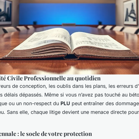
té Civile Professionnelle au quotidien
reurs de conception, les oublis dans les plans, les erreurs d
les délais dépassés. Même si vous n’avez pas touché au bét
ique ou un non-respect du
PLU
peut entraîner des dommages.
eu. Sans elle, chaque litige devient une menace directe pou
nnale : le socle de votre protection