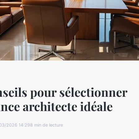
seils pour sélectionner
ance architecte idéale
03/2026 14:29
8 min de lecture