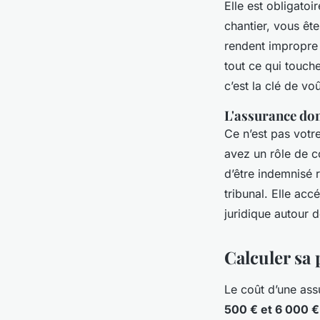
Elle est obligatoi
chantier, vous êt
rendent impropre à
tout ce qui touche
c’est la clé de vo
L'assurance dom
Ce n’est pas votre
avez un rôle de co
d’être indemnisé 
tribunal. Elle acc
juridique autour d
Calculer sa 
Le coût d’une ass
500 € et 6 000 €