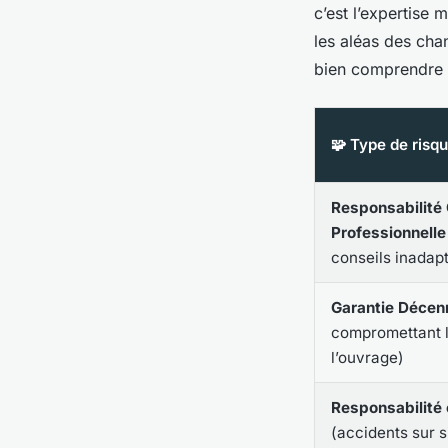
c’est l’expertise 
les aléas des chan
bien comprendre 
🧩 Type de risq
Responsabilité 
Professionnelle
conseils inadap
Garantie Décen
compromettant l
l’ouvrage)
Responsabilité c
(accidents sur si