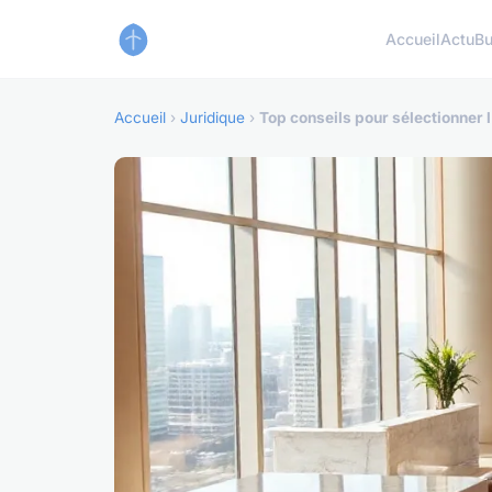
Accueil
Actu
Bu
Accueil
›
Juridique
›
Top conseils pour sélectionner 