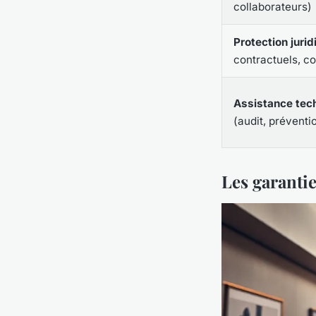
collaborateurs)
Protection jurid
contractuels, co
Assistance tec
(audit, préventi
Les garantie