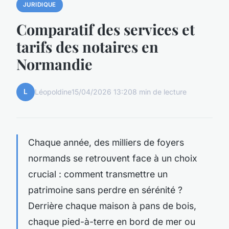
JURIDIQUE
Comparatif des services et
tarifs des notaires en
Normandie
L
Léopoldine
15/04/2026 13:20
8 min de lecture
Chaque année, des milliers de foyers
normands se retrouvent face à un choix
crucial : comment transmettre un
patrimoine sans perdre en sérénité ?
Derrière chaque maison à pans de bois,
chaque pied-à-terre en bord de mer ou