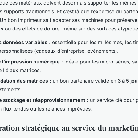
 que ces matériaux doivent désormais supporter les mêmes f
supports traditionnels. Et c’est là que l’expertise du parte
e. Un bon imprimeur sait adapter ses machines pour préserver
es
ou des effets de dorure, même sur des surfaces atypique
s données variables
: essentielle pour les millésimes, les ti
 personnalisées (cadeaux d’entreprise, événements).
de l’impression numérique
: idéale pour les micro-séries, s
 lié aux matrices.
lidation des matrices
: un bon partenaire valide en
3 à 5 jo
ustements.
e stockage et réapprovisionnement
: un service clé pour g
flux tendus ou les relances imprévues.
ation stratégique au service du marketin