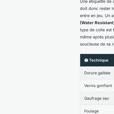
Une étiquette de 
doit donc rester i
entre en jeu. Un 
(Water Resistant
type de colle est
même après plusie
soucieuse de sa r
🖨️ Technique
Dorure galbée
Vernis gonflant
Gaufrage sec
Foulage