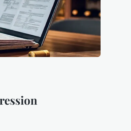
pression