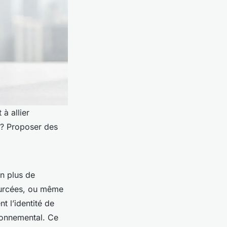
à allier
 ? Proposer des
en plus de
ourcées, ou même
t l’identité de
ronnemental. Ce