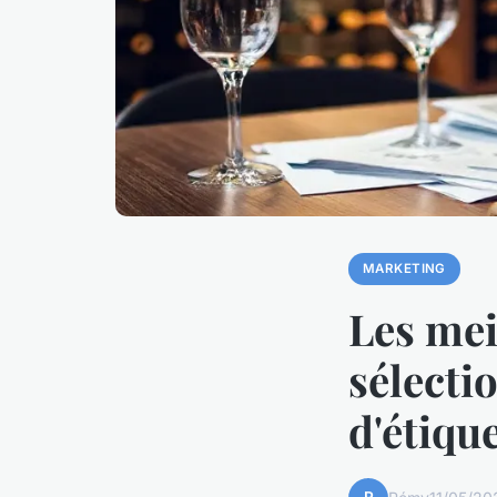
MARKETING
Les mei
sélecti
d'étiqu