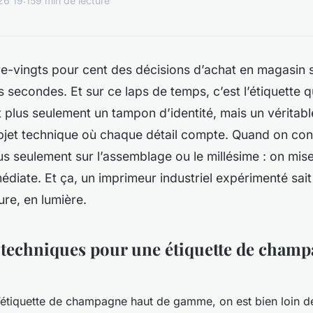
26 19:15
9 min de lecture
re-vingts pour cent des décisions d’achat en magasin 
s secondes. Et sur ce laps de temps, c’est l’étiquette qu
est plus seulement un tampon d’identité, mais un vérit
objet technique où chaque détail compte. Quand on con
us seulement sur l’assemblage ou le millésime : on mise
édiate. Et ça, un imprimeur industriel expérimenté sait 
ture, en lumière.
s techniques pour une étiquette de cham
étiquette de champagne haut de gamme, on est bien loin de 