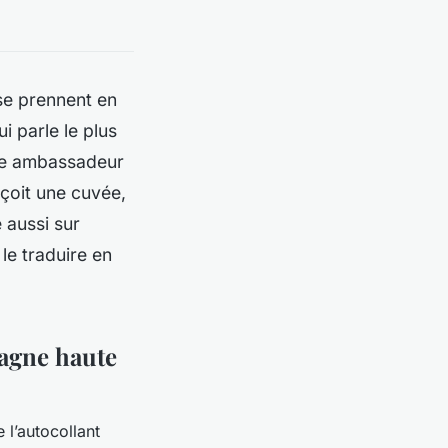
se prennent en
i parle le plus
able ambassadeur
çoit une cuvée,
 aussi sur
le traduire en
pagne haute
l’autocollant