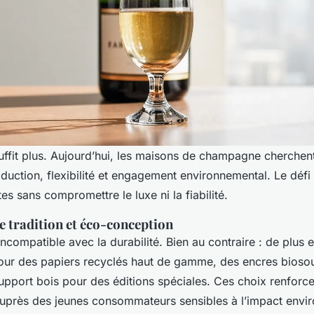
uffit plus. Aujourd’hui, les maisons de champagne cherchent 
duction, flexibilité et engagement environnemental. Le défi
es sans compromettre le luxe ni la fiabilité.
re tradition et éco-conception
incompatible avec la durabilité. Bien au contraire : de plus 
our des papiers recyclés haut de gamme, des encres bios
upport bois pour des éditions spéciales. Ces choix renforcen
auprès des jeunes consommateurs sensibles à l’impact envi