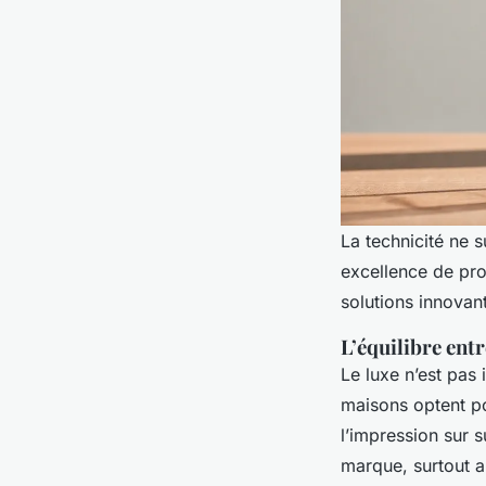
La technicité ne s
excellence de pro
solutions innovant
L’équilibre ent
Le luxe n’est pas 
maisons optent p
l’impression sur s
marque, surtout 