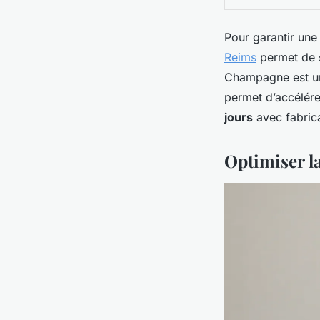
Pour garantir une 
Reims
permet de s
Champagne est un 
permet d’accélére
jours
avec fabrica
Optimiser la