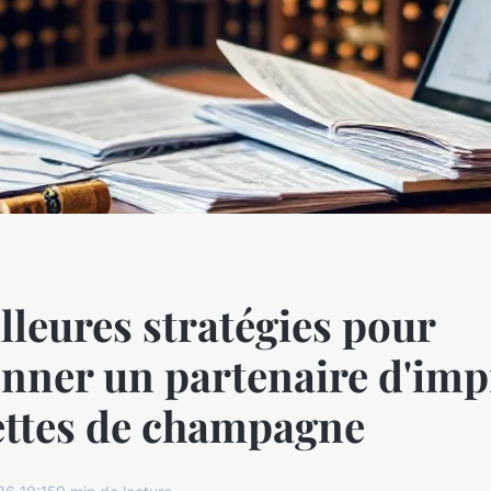
lleures stratégies pour
onner un partenaire d'im
ettes de champagne