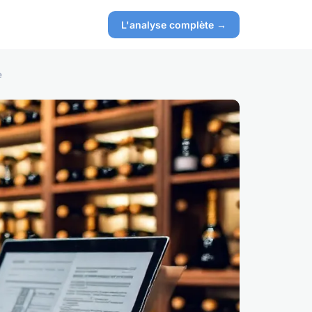
L'analyse complète →
e