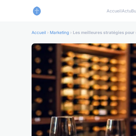
Accueil
Actu
Bu
Accueil
›
Marketing
›
Les meilleures stratégies pour