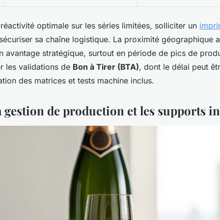
réactivité optimale sur les séries limitées, solliciter un
impri
écuriser sa chaîne logistique. La proximité géographique a
avantage stratégique, surtout en période de pics de produ
r les validations de
Bon à Tirer (BTA)
, dont le délai peut ê
tion des matrices et tests machine inclus.
 gestion de production et les supports i